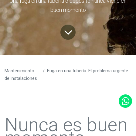
Una fuga en una tubería o depósito nunca viene en
buen momento
Mantenimiento
Fuga en una tubería: El problema urgente que no puedes permitir que te frene
de instalaciones
Nunca es buen