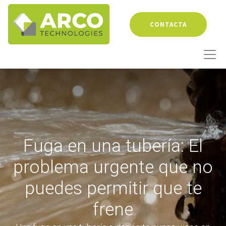
CONTACTA
Fuga en una tubería: El
problema urgente que no
puedes permitir que te
frene