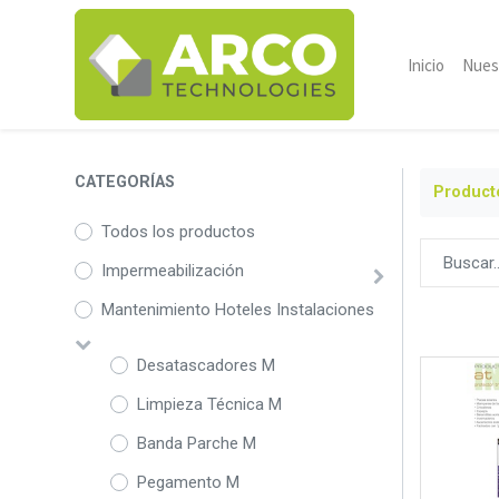
Inicio
Nues
CATEGORÍAS
Product
Todos los productos
Impermeabilización
Mantenimiento Hoteles Instalaciones
Desatascadores M
Limpieza Técnica M
Banda Parche M
Pegamento M