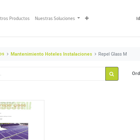
tros Productos
Nuestras Soluciones
I
os
Mantenimiento Hoteles Instalaciones
Repel Glass M
Ord