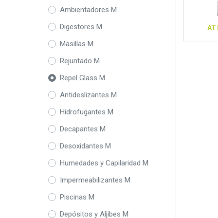
Ambientadores M
Digestores M
AT 
Masillas M
Rejuntado M
Repel Glass M
Antideslizantes M
Hidrofugantes M
Decapantes M
Desoxidantes M
Humedades y Capilaridad M
Impermeabilizantes M
Piscinas M
Depósitos y Aljibes M