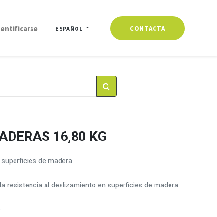
dentificarse
CONTACTA
ESPAÑOL
ADERAS 16,80 KG
a superficies de madera
la resistencia al deslizamiento en superficies de madera
o