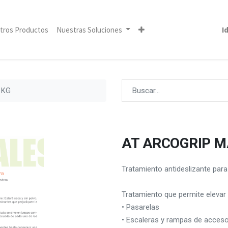
tros Productos
Nuestras Soluciones
I
 KG
AT ARCOGRIP M
Tratamiento antideslizante par
Tratamiento que permite elevar 
• Pasarelas
• Escaleras y rampas de acces