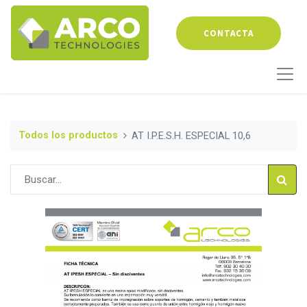
CONTACTA
Todos los productos
AT I.P.E.S.H. ESPECIAL 10,6