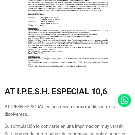
AT I.P.E.S.H. ESPECIAL 10,6
AT IPESH ESPECIAL es una resina epoxi modificada, sin
disolventes.
Su formulación lo convierte en una imprimación muy versátil.
Se recomienda como barniz de impregnación sobre soportes