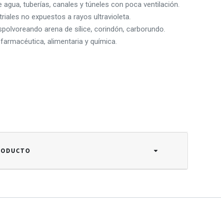
 agua, tuberías, canales y túneles con poca ventilación.
iales no expuestos a rayos ultravioleta.
spolvoreando arena de sílice, corindón, carborundo.
 farmacéutica, alimentaria y química.
PRODUCTO