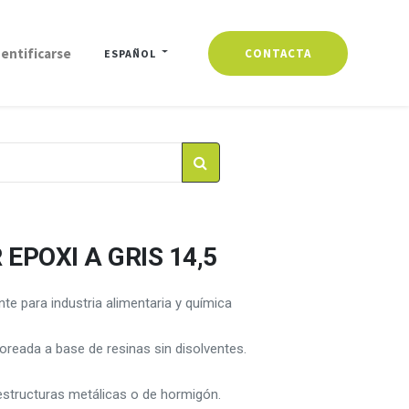
dentificarse
CONTACTA
ESPAÑOL
EPOXI A GRIS 14,5
te para industria alimentaria y química
oreada a base de resinas sin disolventes.
estructuras metálicas o de hormigón.