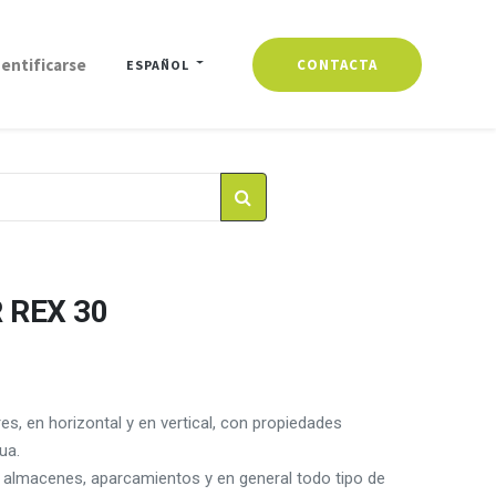
dentificarse
CONTACTA
ESPAÑOL
 REX 30
res, en horizontal y en vertical, con propiedades
ua.
 almacenes, aparcamientos y en general todo tipo de