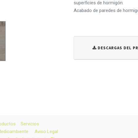
superficies de hormigón.
Acabado de paredes de hormig
DESCARGAS DEL 
oductos
Servicios
 Medioambiente
Aviso Legal