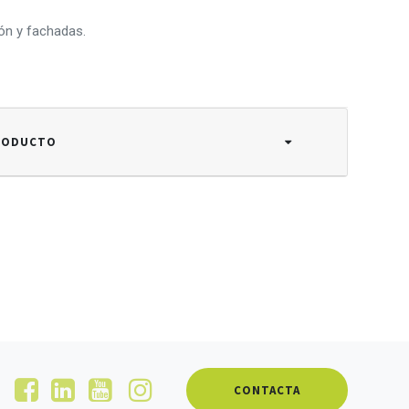
ón y fachadas.
PRODUCTO
CONTACTA