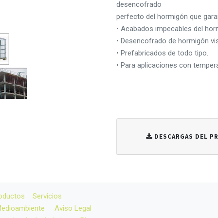
desencofrado
perfecto del hormigón que gara
• Acabados impecables del horm
• Desencofrado de hormigón vis
• Prefabricados de todo tipo.
• Para aplicaciones con temper
DESCARGAS DEL 
oductos
Servicios
 Medioambiente
Aviso Legal