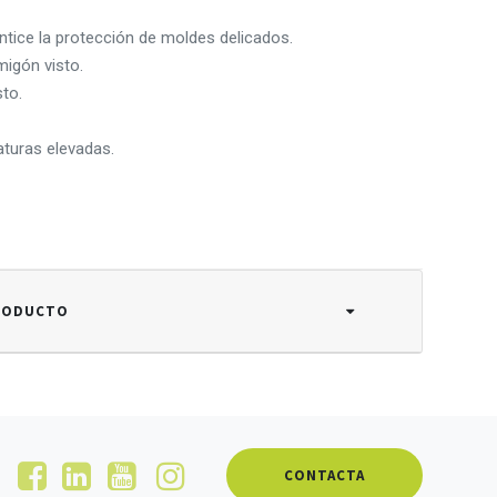
ntice la protección de moldes delicados.
igón visto.
to.
aturas elevadas.
PRODUCTO
CONTACTA