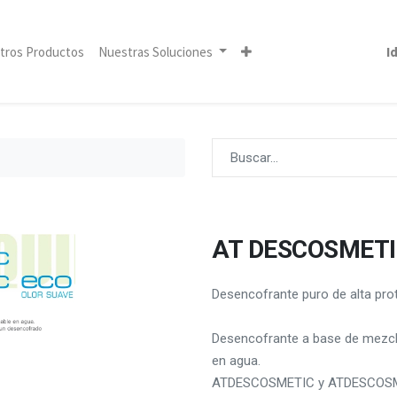
tros Productos
Nuestras Soluciones
I
AT DESCOSMETI
Desencofrante puro de alta pro
Desencofrante a base de mezcla
en agua.
ATDESCOSMETIC y ATDESCOSMETI