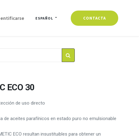
dentificarse
CONTACTA
ESPAÑOL
C ECO 30
tección de uso directo
 de aceites parafínicos en estado puro no emulsionable
C ECO resultan insustituibles para obtener un