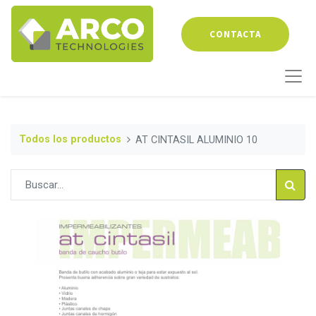
CONTACTA
Todos los productos
AT CINTASIL ALUMINIO 10