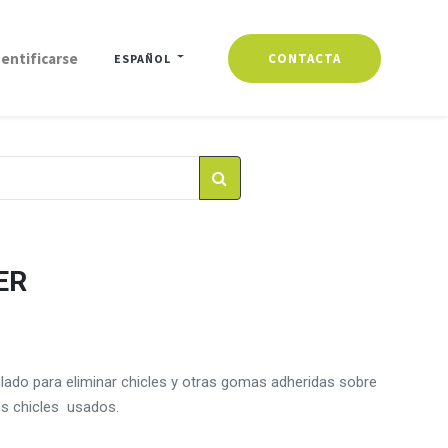
dentificarse
CONTACTA
ESPAÑOL
ER
ado para eliminar chicles y otras gomas adheridas sobre
os chicles usados.