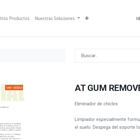
tros Productos
Nuestras Soluciones
I
AT GUM REMOV
Eliminador de chicles
Limpiador especialmente formul
el suelo. Despega del soporte l