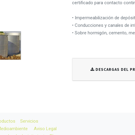
certificado para contacto cont
• Impermeabilización de depósit
• Conducciones y canales de irr
• Sobre hormigón, cemento, me
DESCARGAS DEL 
oductos
Servicios
 Medioambiente
Aviso Legal