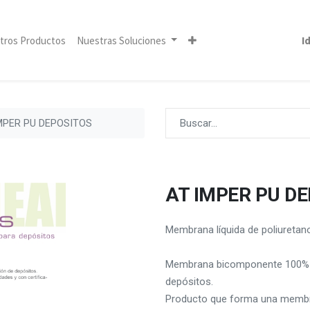
tros Productos
Nuestras Soluciones
I
MPER PU DEPOSITOS
AT IMPER PU D
Membrana líquida de poliuretan
Membrana bicomponente 100% po
depósitos.
Producto que forma una membra