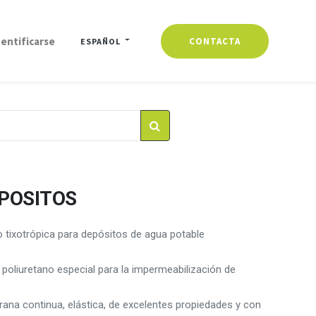
dentificarse
CONTACTA
ESPAÑOL
EPOSITOS
o tixotrópica para depósitos de agua potable
liuretano especial para la impermeabilización de
na continua, elástica, de excelentes propiedades y con