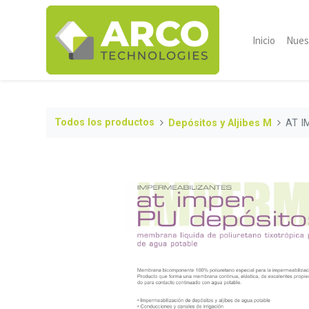
Inicio
Nues
Todos los productos
Depósitos y Aljibes M
AT I