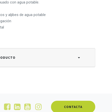
inuado con agua potable.
os y aljibes de agua potable
igación
tal
PRODUCTO
CONTACTA