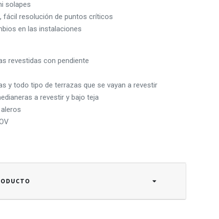
ni solapes
, fácil resolución de puntos críticos
bios en las instalaciones
as revestidas con pendiente
as y todo tipo de terrazas que se vayan a revestir
dianeras a revestir y bajo teja
 aleros
COV
PRODUCTO