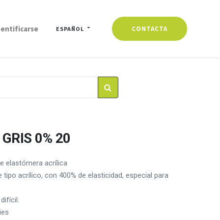
dentificarse
CONTACTA
ESPAÑOL
 GRIS 0% 20
e elastómera acrílica
tipo acrílico, con 400% de elasticidad, especial para
fícil.
ies