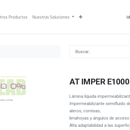
tros Productos
Nuestras Soluciones
I
AT IMPER E1000
Lámina líquida impermeabilizant
Impermeabilizante semifluido de 
aleros, cornisas,
limahoyas y ángulos de acceso di
Alta adaptabilidad a las superfic