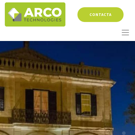
CONTACTA