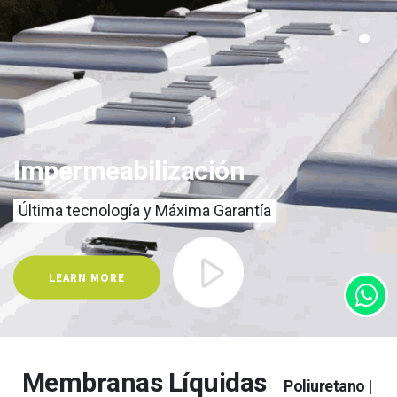
Impermeabilización
Última tecnología y Máxima Garantía
LEARN MORE
Membranas Líquidas
Poliuretano |