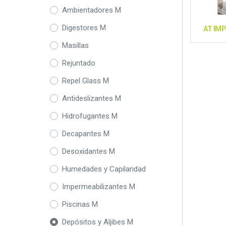
Ambientadores M
Digestores M
AT IM
Masillas
Rejuntado
Repel Glass M
Antideslizantes M
Hidrofugantes M
Decapantes M
Desoxidantes M
Humedades y Capilaridad
Impermeabilizantes M
Piscinas M
Depósitos y Aljibes M