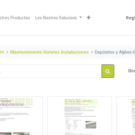
stres Productes
Les Nostres Solucions
Regi
es
Mantenimiento Hoteles Instalaciones
Depósitos y Aljibes 
Ord