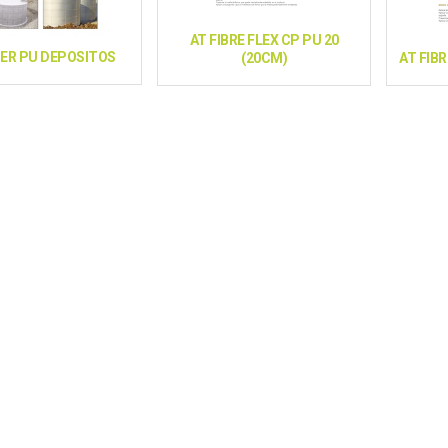
AT FIBRE FLEX CP PU 20
PER PU DEPOSITOS
(20CM)
AT FIBR