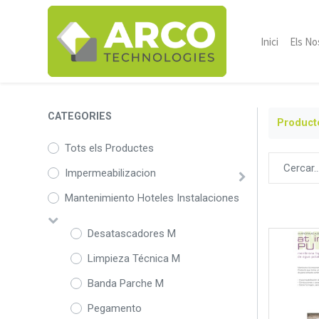
Inici
Els No
CATEGORIES
Product
Tots els Productes
Impermeabilizacion
Mantenimiento Hoteles Instalaciones
Desatascadores M
Limpieza Técnica M
Banda Parche M
Pegamento